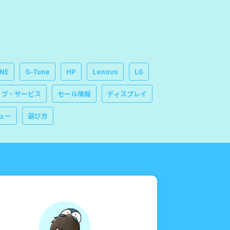
INE
G-Tune
HP
Lenovo
LG
ップ・サービス
セール情報
ディスプレイ
ュー
選び方