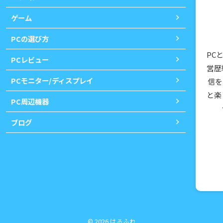
ゲーム
PCの選び方
PC
PCレビュー
営歴
PCモニター/ディスプレイ
信を
と楽
PC周辺機器
ブログ
© 2026 はるふれ