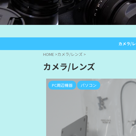
カメラ/
HOME
>
カメラ/レンズ
>
カメラ/レンズ
PC周辺機器
パソコン