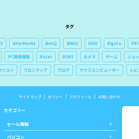
タグ
US
AVerMedia
BenQ
BMAX
DAIV
Elgato
FIF
PC関連機器
Razer
SONY
カメラ
ゲーム
ショ
パソコン
フロンティア
ブログ
マウスコンピューター
レビ
サイトマップ
ポリシー
プロフィール
お問い合わせ
カテゴリー
セール情報
パソコン