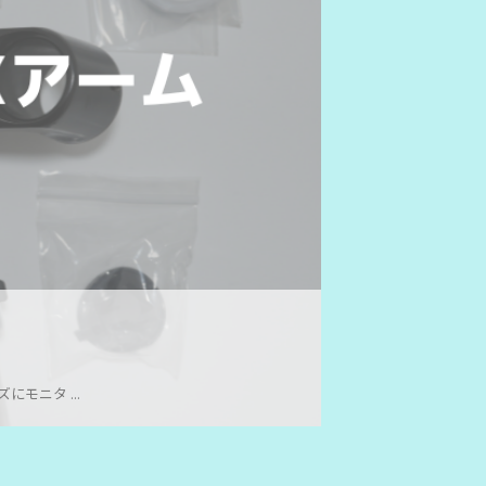
モニタ ...