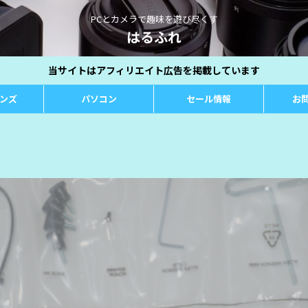
PCとカメラで趣味を遊び尽くす
はるふれ
当サイトはアフィリエイト広告を掲載しています
レンズ
パソコン
セール情報
お