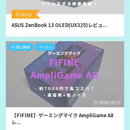
PickUp
ASUS ZenBook 13 OLED(UX325)レビュ...
PC周辺機器
パソコン
2024/10/17
【FIFINE】ゲーミングマイク AmpliGame A8
レ...