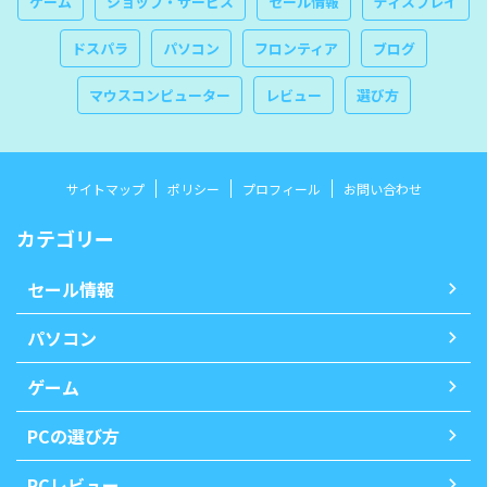
ゲーム
ショップ・サービス
セール情報
ディスプレイ
ドスパラ
パソコン
フロンティア
ブログ
マウスコンピューター
レビュー
選び方
サイトマップ
ポリシー
プロフィール
お問い合わせ
カテゴリー
セール情報
パソコン
ゲーム
PCの選び方
PCレビュー