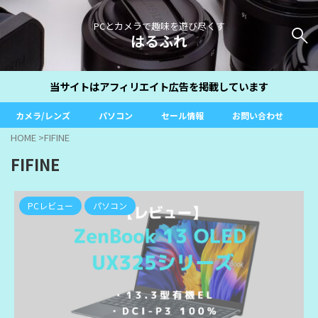
PCとカメラで趣味を遊び尽くす
はるふれ
当サイトはアフィリエイト広告を掲載しています
カメラ/レンズ
パソコン
セール情報
お問い合わせ
HOME
>
FIFINE
FIFINE
PCレビュー
パソコン