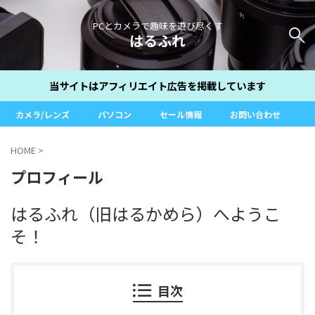
PCとカメラで趣味を遊び尽くす
はるふれ
当サイトはアフィリエイト広告を掲載しています
カメラ/レンズ
パソコン
セール情報
お問い合わせ
HOME
>
プロフィール
はるふれ（旧はるかめら）へようこ
そ！
目次