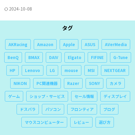
2024-10-08
タグ
AKRacing
Amazon
Apple
ASUS
AVerMedia
BenQ
BMAX
DAIV
Elgato
FIFINE
G-Tune
HP
Lenovo
LG
mouse
MSI
NEXTGEAR
NIKON
PC関連機器
Razer
SONY
カメラ
ゲーム
ショップ・サービス
セール情報
ディスプレイ
ドスパラ
パソコン
フロンティア
ブログ
マウスコンピューター
レビュー
選び方