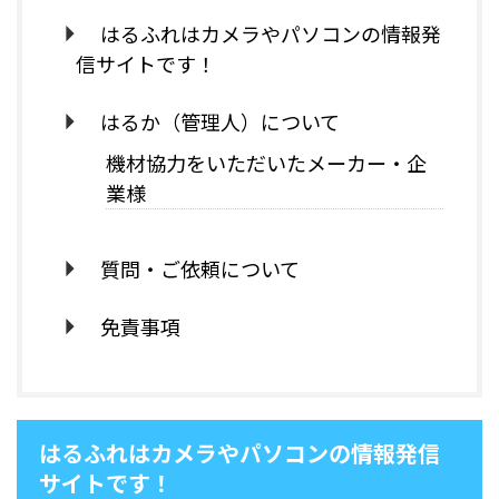
はるふれはカメラやパソコンの情報発
信サイトです！
はるか（管理人）について
機材協力をいただいたメーカー・企
業様
質問・ご依頼について
免責事項
はるふれはカメラやパソコンの情報発信
サイトです！