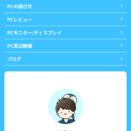
PCの選び方
PCレビュー
PCモニター/ディスプレイ
PC周辺機器
ブログ