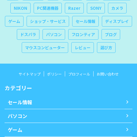
NIKON
PC関連機器
Razer
SONY
カメラ
ゲーム
ショップ・サービス
セール情報
ディスプレイ
ドスパラ
パソコン
フロンティア
ブログ
マウスコンピューター
レビュー
選び方
サイトマップ
ポリシー
プロフィール
お問い合わせ
カテゴリー
セール情報
パソコン
ゲーム