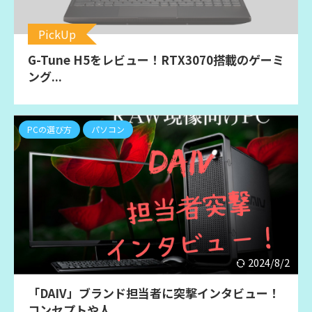
PickUp
G-Tune H5をレビュー！RTX3070搭載のゲーミ
ング...
PCの選び方
パソコン
2024/8/2
「DAIV」ブランド担当者に突撃インタビュー！
コンセプトや人...