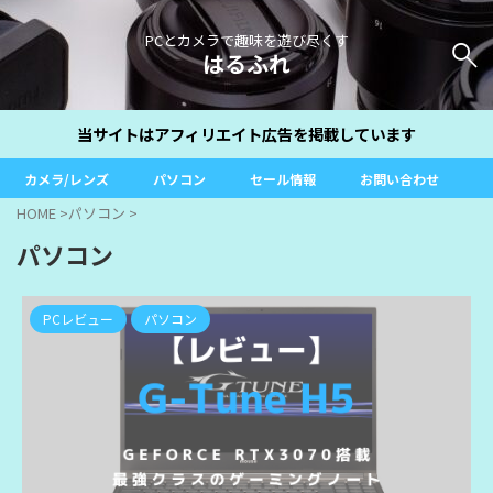
PCとカメラで趣味を遊び尽くす
はるふれ
当サイトはアフィリエイト広告を掲載しています
カメラ/レンズ
パソコン
セール情報
お問い合わせ
HOME
>
パソコン
>
パソコン
PCレビュー
パソコン