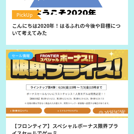
PickUp
こんにちは2020年！はるふれの今後や目標につ
いて考えてみた
セール情報
2026/6/28
【フロンティア】スペシャルボーナス限界プラ
イスセールでゲーミ...