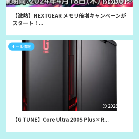
2026/6/16
【激熱】NEXTGEAR メモリ倍増キャンペーンが
スタート！...
セール情報
2026/6/16
【G TUNE】Core Ultra 200S Plus×R...