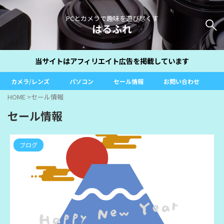
PCとカメラで趣味を遊び尽くす
はるふれ
当サイトはアフィリエイト広告を掲載しています
カメラ/レンズ
パソコン
セール情報
お問い合わせ
HOME
>
セール情報
セール情報
ブログ