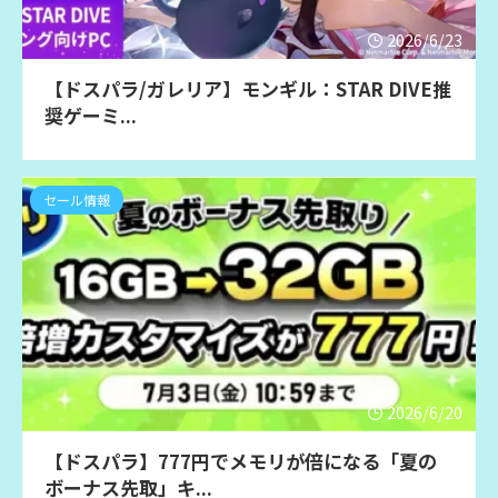
2026/6/23
【ドスパラ/ガレリア】モンギル：STAR DIVE推
奨ゲーミ...
セール情報
2026/6/20
【ドスパラ】777円でメモリが倍になる「夏の
ボーナス先取」キ...