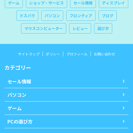
ゲーム
ショップ・サービス
セール情報
ディスプレイ
ドスパラ
パソコン
フロンティア
ブログ
マウスコンピューター
レビュー
選び方
サイトマップ
ポリシー
プロフィール
お問い合わせ
カテゴリー
セール情報
パソコン
ゲーム
PCの選び方