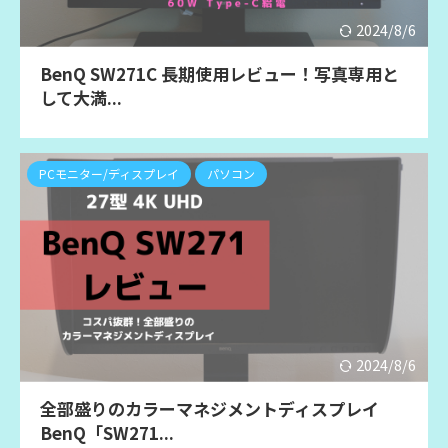
2024/8/6
BenQ SW271C 長期使用レビュー！写真専用と
して大満...
PCモニター/ディスプレイ
パソコン
2024/8/6
全部盛りのカラーマネジメントディスプレイ
BenQ「SW271...