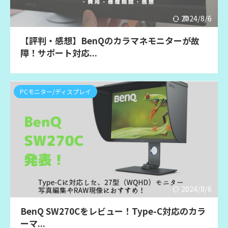
2024/8/6
【評判・感想】BenQのカラマネモニターが故
障！サポート対応...
PCモニター/ディスプレイ
2024/8/6
BenQ SW270Cをレビュー！Type-C対応のカラ
ーマ...