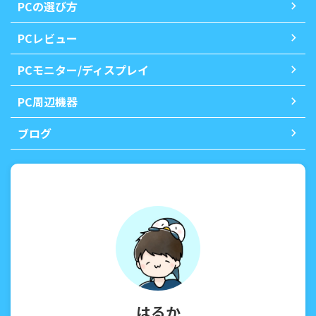
PCの選び方
PCレビュー
PCモニター/ディスプレイ
PC周辺機器
ブログ
はるか