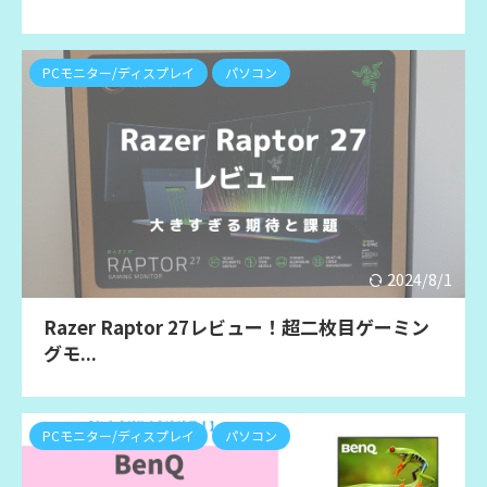
PCモニター/ディスプレイ
パソコン
2024/8/1
Razer Raptor 27レビュー！超二枚目ゲーミン
グモ...
PCモニター/ディスプレイ
パソコン