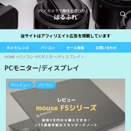
PCとカメラで趣味を遊び尽くす
はるふれ
当サイトはアフィリエイト広告を掲載しています
カメラ/レンズ
パソコン
セール情報
お問い合わせ
HOME
>
パソコン
>
PCモニター/ディスプレイ
>
PCモニター/ディスプレイ
PCレビュー
パソコン