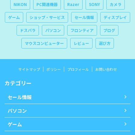
NIKON
PC関連機器
Razer
SONY
カメラ
ゲーム
ショップ・サービス
セール情報
ディスプレイ
ドスパラ
パソコン
フロンティア
ブログ
マウスコンピューター
レビュー
選び方
サイトマップ
ポリシー
プロフィール
お問い合わせ
カテゴリー
セール情報
パソコン
ゲーム