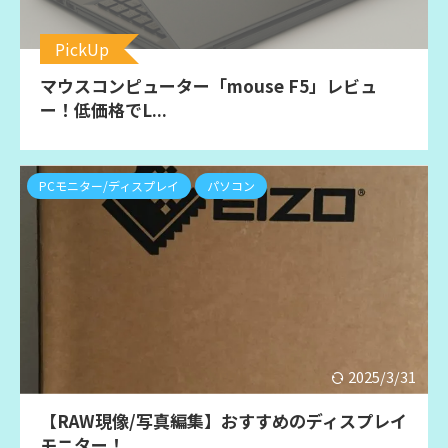
PickUp
マウスコンピューター「mouse F5」レビュ
ー！低価格でL...
PCモニター/ディスプレイ
パソコン
2025/3/31
【RAW現像/写真編集】おすすめのディスプレイ
モニター！