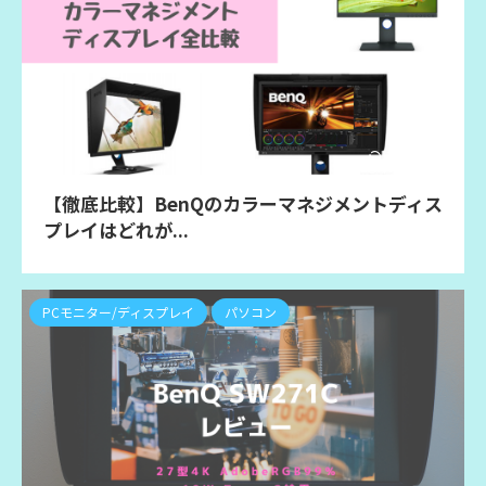
2024/8/6
【徹底比較】BenQのカラーマネジメントディス
プレイはどれが...
PCモニター/ディスプレイ
パソコン