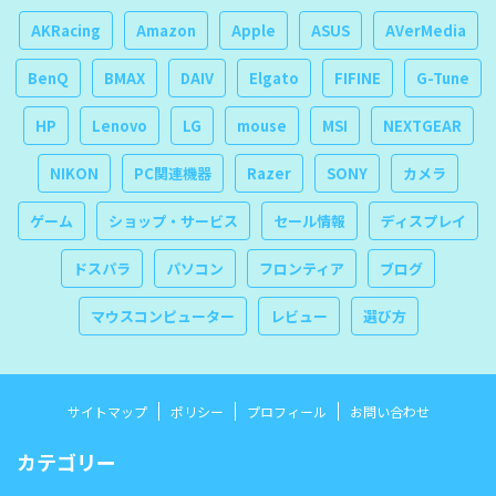
AKRacing
Amazon
Apple
ASUS
AVerMedia
BenQ
BMAX
DAIV
Elgato
FIFINE
G-Tune
HP
Lenovo
LG
mouse
MSI
NEXTGEAR
NIKON
PC関連機器
Razer
SONY
カメラ
ゲーム
ショップ・サービス
セール情報
ディスプレイ
ドスパラ
パソコン
フロンティア
ブログ
マウスコンピューター
レビュー
選び方
サイトマップ
ポリシー
プロフィール
お問い合わせ
カテゴリー