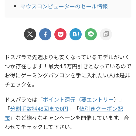
マウスコンピューターのセール情報
ドスパラで先週よりも安くなっているモデルがいく
つか存在します！最大4.5万円引きとなっているので
お得にゲーミングパソコンを手に入れたい人は是非
チェックを。
ドスパラでは「
ポイント還元（要エントリー
）」
「
分割手数料48回まで0円
」「
値引きクーポン配
布
」など様々なキャンペーンを開催しています。合
わせてチェックして下さい。