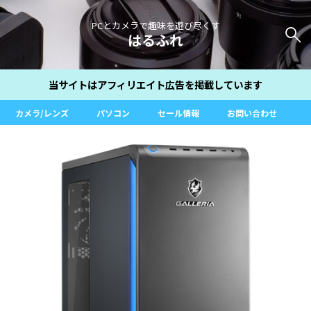
PCとカメラで趣味を遊び尽くす
はるふれ
当サイトはアフィリエイト広告を掲載しています
カメラ/レンズ
パソコン
セール情報
お問い合わせ