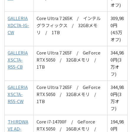
オフ)
GALLERIA
Core Ultra 7 265K / インテル
309,98
XDC7A-IG-
グラフィックス / 32
GBメモ
0
円
CW
リ
/ 1T
B
(4.5万
オフ)
GALLERIA
Core Ultra 7 265F /
GeForce
344,98
XSC7A-
RTX 5050
/ 32
GBメモリ
/
0円
(3
R55-CB
1T
B
万オ
フ)
GALLERIA
Core Ultra 7 265F /
GeForce
344,98
XSC7A-
RTX 5050
/ 32
GBメモリ
/
0円
(3
R55-CW
1T
B
万オ
フ)
THIRDWA
Core i7-14700F /
GeForce
194,98
VE AD-
RTX 5050
/ 16
GBメモリ
/
0円