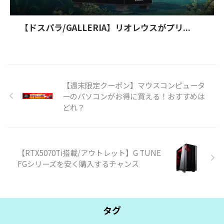
【ドスパラ/GALLERIA】リオレウスがプリ...
【週末限定クーポン】マウスコンピュータ
ーのパソコンがお得に買える！おすすめは
どれ？
【RTX5070Ti搭載/アウトレット】G TUNE
FGシリーズを安く購入するチャンス
タグ