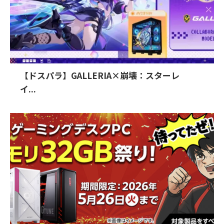
【ドスパラ】GALLERIA×崩壊：スターレ
イ...