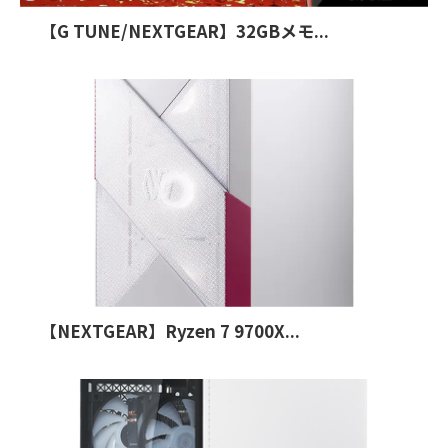
【G TUNE/NEXTGEAR】32GBメモ...
【NEXTGEAR】Ryzen 7 9700X...