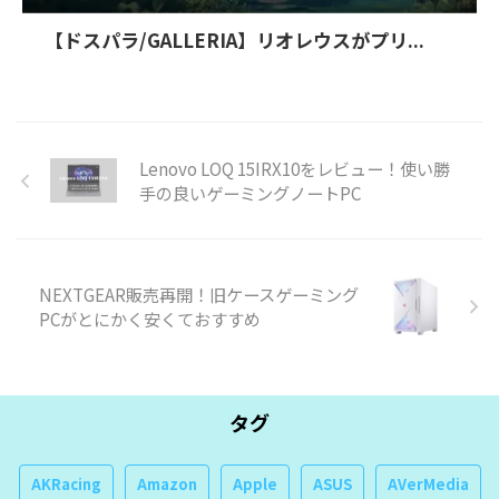
【ドスパラ/GALLERIA】リオレウスがプリ...
Lenovo LOQ 15IRX10をレビュー！使い勝
手の良いゲーミングノートPC
NEXTGEAR販売再開！旧ケースゲーミング
PCがとにかく安くておすすめ
タグ
AKRacing
Amazon
Apple
ASUS
AVerMedia