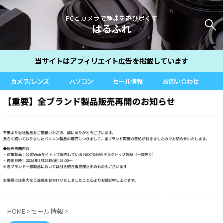
PCとカメラで趣味を遊び尽くす
はるふれ
当サイトはアフィリエイト広告を掲載しています
カメラ/レンズ
パソコン
セール情報
お問い合わせ
HOME
>
セール情報
>