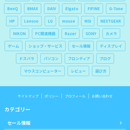
BenQ
BMAX
DAIV
Elgato
FIFINE
G-Tune
HP
Lenovo
LG
mouse
MSI
NEXTGEAR
NIKON
PC関連機器
Razer
SONY
カメラ
ゲーム
ショップ・サービス
セール情報
ディスプレイ
ドスパラ
パソコン
フロンティア
ブログ
マウスコンピューター
レビュー
選び方
サイトマップ
ポリシー
プロフィール
お問い合わせ
カテゴリー
セール情報