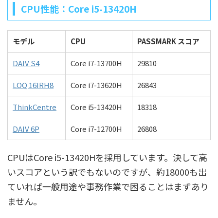
CPU性能：Core i5-13420H
モデル
CPU
PASSMARK スコア
DAIV S4
Core i7-13700H
29810
LOQ 16IRH8
Core i7-13620H
26843
ThinkCentre
Core i5-13420H
18318
DAIV 6P
Core i7-12700H
26808
CPUはCore i5-13420Hを採用しています。決して高
いスコアという訳でもないのですが、約18000も出
ていれば一般用途や事務作業で困ることはまずあり
ません。