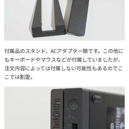
付属品のスタンド、ACアダプター類です。この他に
もキーボードやマウスなどが付属していましたが、
注文内容によっては付属しない可能性もあるのでこ
こでは割愛。