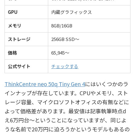
GPU
内蔵グラフィックス
メモリ
8GB/16GB
ストレージ
256GB SSD～
価格
65,945～
公式サイト
チェックする
ThinkCentre neo 50q Tiny Gen 4
にはいくつかのラ
インナップが存在しています。CPUやメモリ、スト
レージ容量、マイクロソフトオフィスの有無などに
よって価格差があります。最安値は記事執筆時点d
え6万円台～ということになっていますが、同じよ
うな名前で20万円に迫ろうかというモデルもあるの