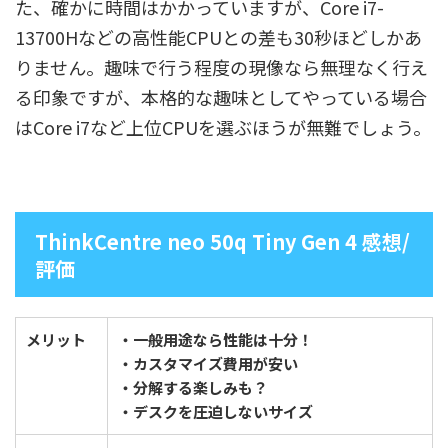
た、確かに時間はかかっていますが、Core i7-
13700Hなどの高性能CPUとの差も30秒ほどしかあ
りません。趣味で行う程度の現像なら無理なく行え
る印象ですが、本格的な趣味としてやっている場合
はCore i7など上位CPUを選ぶほうが無難でしょう。
ThinkCentre neo 50q Tiny Gen 4 感想/
評価
メリット
・一般用途なら性能は十分！
・カスタマイズ費用が安い
・分解する楽しみも？
・デスクを圧迫しないサイズ