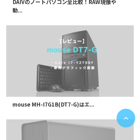
DAIVのノートパソコン全比較！RAW現像や
動...
mouse MH-I7G1B(DT7-G)はエ...