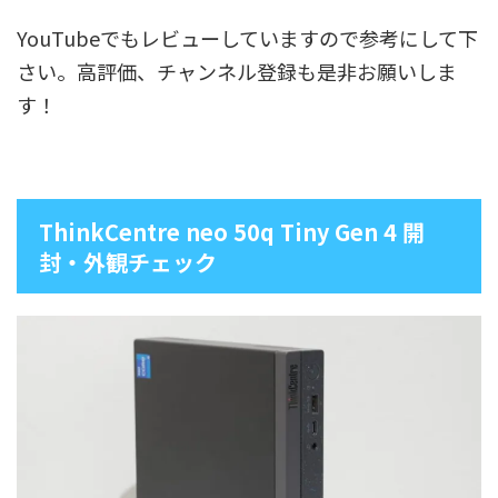
YouTubeでもレビューしていますので参考にして下
さい。高評価、チャンネル登録も是非お願いしま
す！
ThinkCentre neo 50q Tiny Gen 4 開
封・外観チェック