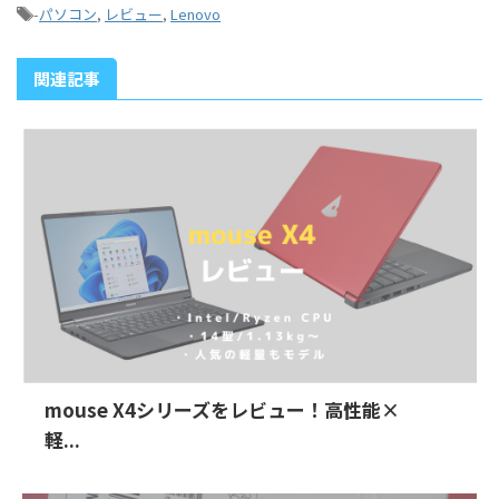
-
パソコン
,
レビュー
,
Lenovo
関連記事
mouse X4シリーズをレビュー！高性能×
軽...