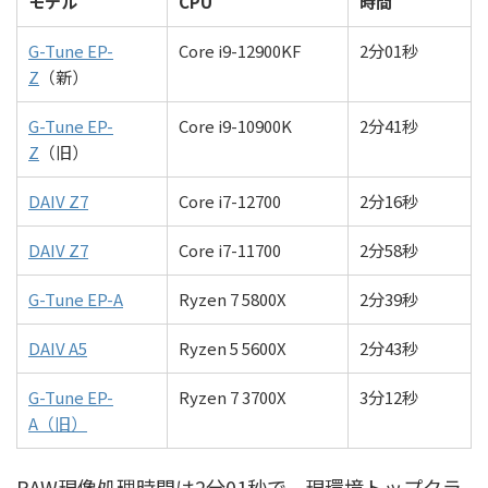
モデル
CPU
時間
G-Tune EP-
Core i9-12900KF
2分01秒
Z
（新）
G-Tune EP-
Core i9-10900K
2分41秒
Z
（旧）
DAIV Z7
Core i7-12700
2分16秒
DAIV Z7
Core i7-11700
2分58秒
G-Tune EP-A
Ryzen 7 5800X
2分39秒
DAIV A5
Ryzen 5 5600X
2分43秒
G-Tune EP-
Ryzen 7 3700X
3分12秒
A（旧）
RAW現像処理時間は2分01秒で、現環境トップクラ