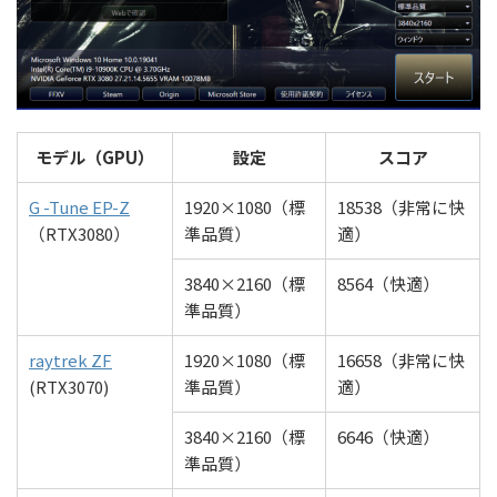
モデル（GPU）
設定
スコア
G -Tune EP-Z
1920×1080（標
18538（非常に快
（RTX3080）
準品質）
適）
3840×2160（標
8564（快適）
準品質）
raytrek ZF
1920×1080（標
16658（非常に快
(RTX3070)
準品質）
適）
3840×2160（標
6646（快適）
準品質）