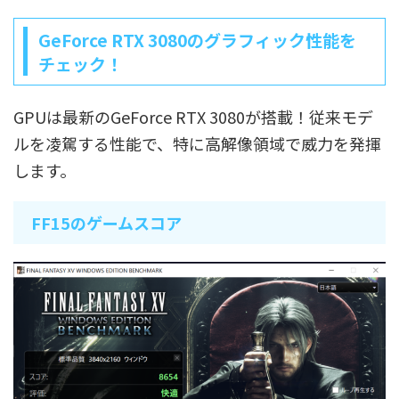
GeForce RTX 3080のグラフィック性能を
チェック！
GPUは最新のGeForce RTX 3080が搭載！従来モデ
ルを凌駕する性能で、特に高解像領域で威力を発揮
します。
FF15のゲームスコア