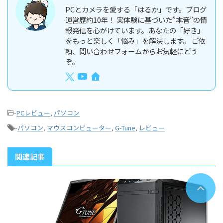
PCとカメラを愛する「はるか」です。ブログ
運営歴約10年！ 実体験に基づいた”本音”の情
報発信を心がけています。あなたの「好き」
をもっと楽しく「悩み」を解決します。 ご依
頼、問い合わせフォームからお気軽にどう
ぞ。
-
PCレビュー
,
パソコン
-
パソコン
,
マウスコンピューター
,
G-Tune
,
レビュー
関連記事