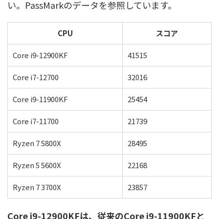
い。PassMarkのデータを参照しています。
CPU
スコア
Core i9-12900KF
41515
Core i7-12700
32016
Core i9-11900KF
25454
Core i7-11700
21739
Ryzen 7 5800X
28495
Ryzen 5 5600X
22168
Ryzen 7 3700X
23857
Core i9-12900KFは、従来のCore i9-11900KFと