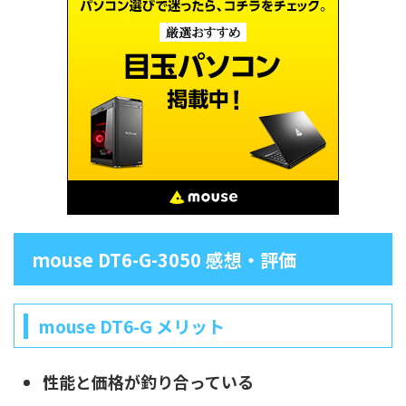
mouse DT6-G-3050 感想・評価
mouse DT6-G メリット
性能と価格が釣り合っている