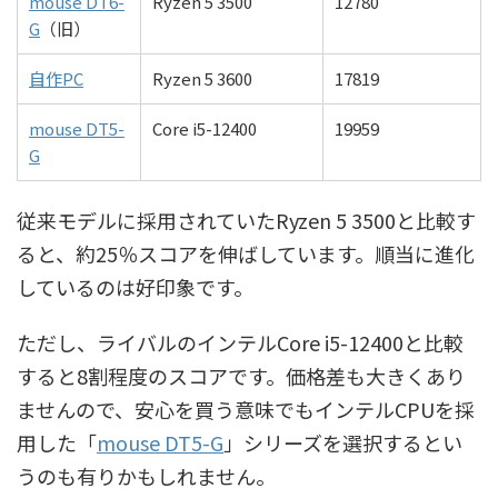
mouse DT6-
Ryzen 5 3500
12780
G
（旧）
自作PC
Ryzen 5 3600
17819
mouse DT5-
Core i5-12400
19959
G
従来モデルに採用されていたRyzen 5 3500と比較す
ると、約25％スコアを伸ばしています。順当に進化
しているのは好印象です。
ただし、ライバルのインテルCore i5-12400と比較
すると8割程度のスコアです。価格差も大きくあり
ませんので、安心を買う意味でもインテルCPUを採
用した「
mouse DT5-G
」シリーズを選択するとい
うのも有りかもしれません。