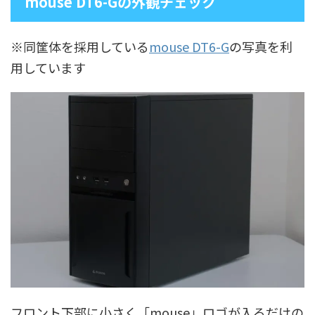
mouse DT6-Gの外観チェック
※同筐体を採用している
mouse DT6-G
の写真を利
用しています
フロント下部に小さく「mouse」ロゴが入るだけの