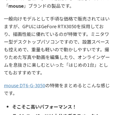
「
mouse
」ブランドの製品です。
一般向けモデルとして手頃な価格で販売されてはい
ますが、GPUにはGeFore RTX3050を採用してお
り、描画性能に優れているのが特徴です。ミニタワ
ー型デスクトップパソコンですので、設置スペース
も控えめで、重量も軽いので動かしやすいです。撮
りためた写真や動画を編集したり、オンラインゲー
ムを息抜きに楽しむといった「はじめの1台」とし
てもおすすめです。
mouse DT6-G-3050
の特徴をまとめるとこんな感じ
です。
そこそこ高いパフォーマンス
！