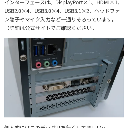
インターフェースは、DisplayPort×1、HDMI×1、
USB2.0×4、USB3.0×4、USB3.1×2、ヘッドフォ
ン端子やマイク入力など一通りそろっています。
（詳細は公式サイトでご確認ください。
個人的にはこのデッパリを無くしてほしい…