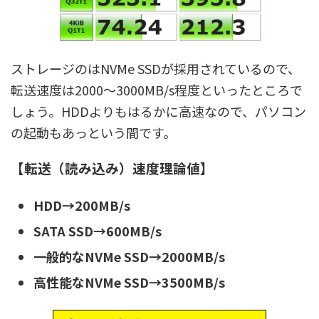
ストレージのはNVMe SSDが採用されているので、
転送速度は2000～3000MB/s程度といったところで
しょう。HDDよりもはるかに高速なので、パソコン
の起動もあっという間です。
【転送（読み込み）速度理論値】
HDD→200MB/s
SATA SSD→600MB/s
一般的なNVMe SSD→2000MB/s
高性能なNVMe SSD→3500MB/s