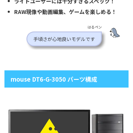
ライトユーザーには十分すぎるスペック！
RAW現像や動画編集、ゲームを楽しめる！
はるペン
手頃さが心地良いモデルです
mouse DT6-G-3050 パーツ構成