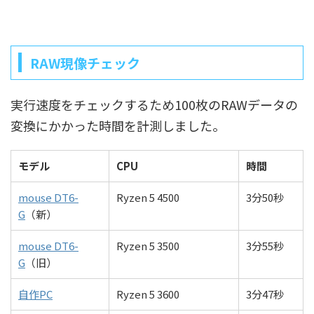
RAW現像チェック
実行速度をチェックするため100枚のRAWデータの
変換にかかった時間を計測しました。
モデル
CPU
時間
mouse DT6-
Ryzen 5 4500
3分50秒
G
（新）
mouse DT6-
Ryzen 5 3500
3分55秒
G
（旧）
自作PC
Ryzen 5 3600
3分47秒