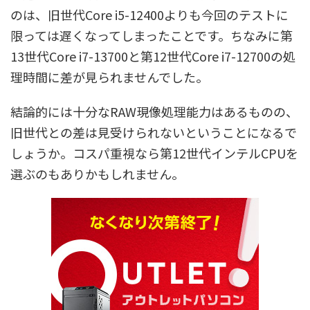
のは、旧世代Core i5-12400よりも今回のテストに
限っては遅くなってしまったことです。ちなみに第
13世代Core i7-13700と第12世代Core i7-12700の処
理時間に差が見られませんでした。
結論的には十分なRAW現像処理能力はあるものの、
旧世代との差は見受けられないということになるで
しょうか。コスパ重視なら第12世代インテルCPUを
選ぶのもありかもしれません。