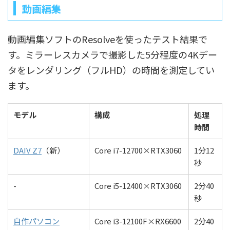
動画編集
動画編集ソフトのResolveを使ったテスト結果で
す。ミラーレスカメラで撮影した5分程度の4Kデー
タをレンダリング（フルHD）の時間を測定してい
ます。
モデル
構成
処理
時間
DAIV Z7
（新）
Core i7-12700×RTX3060
1分12
秒
-
Core i5-12400×RTX3060
2分40
秒
自作パソコン
Core i3-12100F×RX6600
2分40