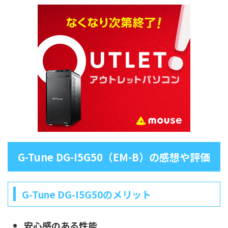
G-Tune DG-I5G50（EM-B）の感想や評価
G-Tune DG-I5G50のメリット
安心感のある性能