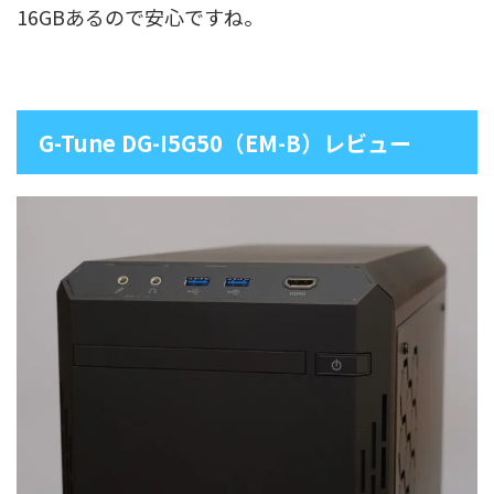
16GBあるので安心ですね。
G-Tune DG-I5G50（EM-B）レビュー