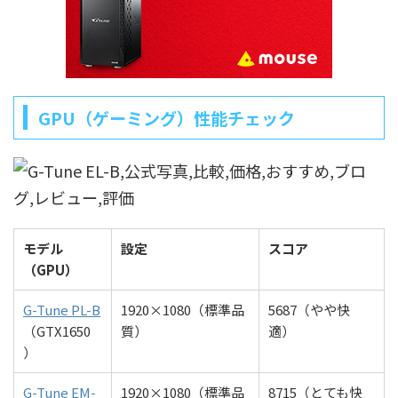
GPU（ゲーミング）性能チェック
モデル
設定
スコア
（GPU）
G-Tune PL-B
1920×1080（標準品
5687（やや快
（GTX1650
質）
適）
）
G-Tune EM-
1920×1080（標準品
8715（とても快