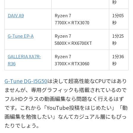
秒
DAIV A9
Ryzen 7
1分05
7700X×RTX3070
秒
G-Tune EP-A
Ryzen 7
1分25
5800X×RX6700XT
秒
GALLERIA XA7R-
Ryzen 7
1分36
R36
3700X×RTX3060
秒
G-Tune DG-I5G50
は決して超高性能なCPUではあり
ませんが、専用グラフィックも搭載されているので
フルHDクラスの動画編集なら問題なく行えるはず
です。これから「YouTube投稿をはじめたい」「動
画編集を勉強したい」なんてカジュアル層にもぴっ
たりでしょう。