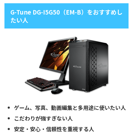
G-Tune DG-I5G50（EM-B）をおすすめし
たい人
ゲーム、写真、動画編集と多用途に使いたい人
こだわりが強すぎない人
安定・安心・信頼性を重視する人