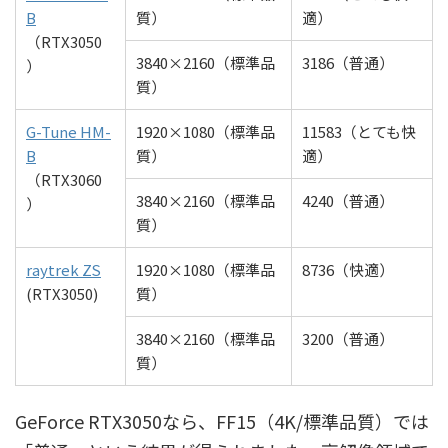
B
質）
適）
（RTX3050
3840×2160（標準品
3186（普通）
）
質）
G-Tune HM-
1920×1080（標準品
11583（とても快
B
質）
適）
（RTX3060
3840×2160（標準品
4240（普通）
）
質）
raytrek ZS
1920×1080（標準品
8736（快適）
(RTX3050)
質）
3840×2160（標準品
3200（普通）
質）
GeForce RTX3050なら、FF15（4K/標準品質）では