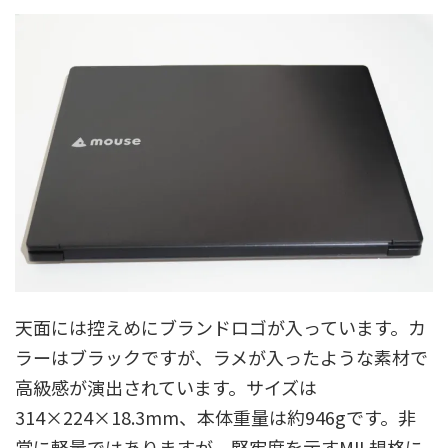
天面には控えめにブランドロゴが入っています。カ
ラーはブラックですが、ラメが入ったような素材で
高級感が演出されています。サイズは
314×224×18.3mm、本体重量は約946gです。非
常に軽量ではありますが、堅牢度を示すMIL規格に