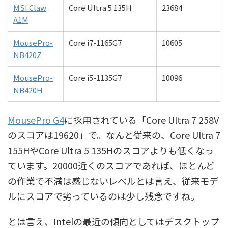
MSI Claw
Core Ultra 5 135H
23684
A1M
MousePro-
Core i7-1165G7
10605
NB420Z
MousePro-
Core i5-1135G7
10096
NB420H
MousePro G4
に採用されている「Core Ultra 7 258V
のスコアは19620」で。なんと従来の、Core Ultra 7
155HやCore Ultra 5 135Hのスコアよりも低くなっ
ています。20000近くのスコアであれば、ほとんど
の作業で不満は感じないレベルとは言え、従来モデ
ルにスコアで劣っているのは少し残念ですね。
とは言え、Intelの最近の傾向としてはデスクトップ