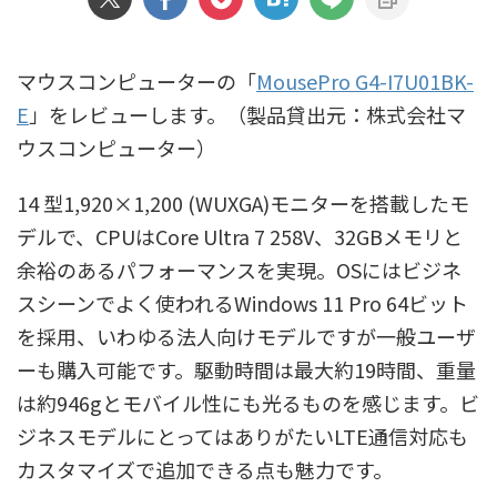
マウスコンピューターの「
MousePro G4-I7U01BK-
E
」をレビューします。（製品貸出元：株式会社マ
ウスコンピューター）
14 型1,920×1,200 (WUXGA)モニターを搭載したモ
デルで、CPUはCore Ultra 7 258V、32GBメモリと
余裕のあるパフォーマンスを実現。OSにはビジネ
スシーンでよく使われるWindows 11 Pro 64ビット
を採用、いわゆる法人向けモデルですが一般ユーザ
ーも購入可能です。駆動時間は最大約19時間、重量
は約946gとモバイル性にも光るものを感じます。ビ
ジネスモデルにとってはありがたいLTE通信対応も
カスタマイズで追加できる点も魅力です。