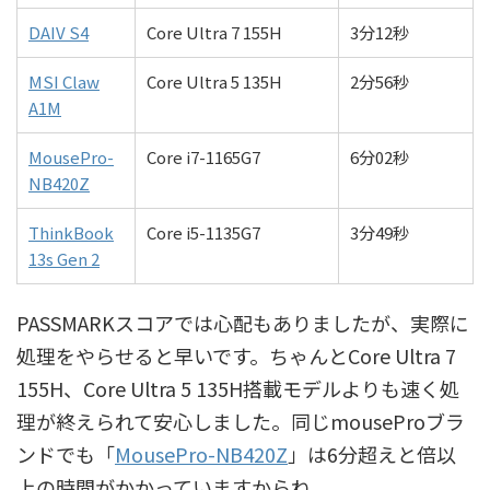
DAIV S4
Core Ultra 7 155H
3分12秒
MSI Claw
Core Ultra 5 135H
2分56秒
A1M
MousePro-
Core i7-1165G7
6分02秒
NB420Z
ThinkBook
Core i5-1135G7
3分49秒
13s Gen 2
PASSMARKスコアでは心配もありましたが、実際に
処理をやらせると早いです。ちゃんとCore Ultra 7
155H、Core Ultra 5 135H搭載モデルよりも速く処
理が終えられて安心しました。同じmouseProブラ
ンドでも「
MousePro-NB420Z
」は6分超えと倍以
上の時間がかかっていますからね。