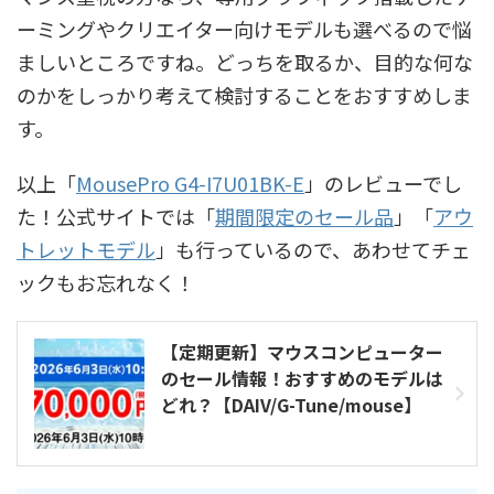
ーミングやクリエイター向けモデルも選べるので悩
ましいところですね。どっちを取るか、目的な何な
のかをしっかり考えて検討することをおすすめしま
す。
以上「
MousePro G4-I7U01BK-E
」のレビューでし
た！公式サイトでは「
期間限定のセール品
」「
アウ
トレットモデル
」も行っているので、あわせてチェ
ックもお忘れなく！
【定期更新】マウスコンピューター
のセール情報！おすすめのモデルは
どれ？【DAIV/G-Tune/mouse】