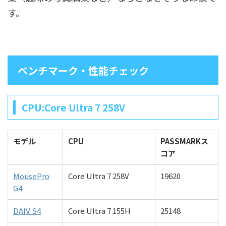
す。
ベンチマーク・性能チェック
CPU:Core Ultra 7 258V
モデル
CPU
PASSMARKス
コア
MousePro
Core Ultra 7 258V
19620
G4
DAIV S4
Core Ultra 7 155H
25148