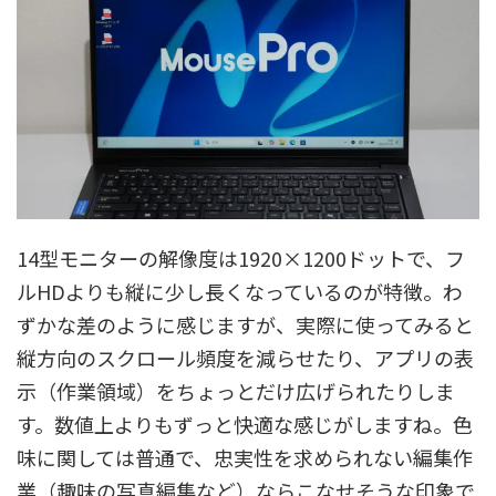
14型モニターの解像度は1920×1200ドットで、フ
ルHDよりも縦に少し長くなっているのが特徴。わ
ずかな差のように感じますが、実際に使ってみると
縦方向のスクロール頻度を減らせたり、アプリの表
示（作業領域）をちょっとだけ広げられたりしま
す。数値上よりもずっと快適な感じがしますね。色
味に関しては普通で、忠実性を求められない編集作
業（趣味の写真編集など）ならこなせそうな印象で