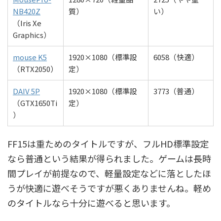
NB420Z
質）
い）
（Iris Xe
Graphics）
mouse K5
1920×1080（標準設
6058（快適）
（RTX2050）
定）
DAIV 5P
1920×1080（標準設
3773（普通）
（GTX1650Ti
定）
）
FF15は重ためのタイトルですが、フルHD標準設定
なら普通という結果が得られました。ゲームは長時
間プレイが前提なので、軽量設定などに落としたほ
うが快適に遊べそうですが悪くありませんね。軽め
のタイトルなら十分に遊べると思います。