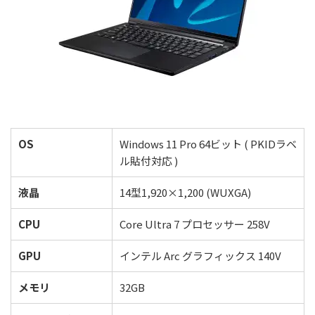
OS
Windows 11 Pro 64ビット ( PKIDラベ
ル貼付対応 )
液晶
14型1,920×1,200 (WUXGA)
CPU
Core Ultra 7 プロセッサー 258V
GPU
インテル Arc グラフィックス 140V
メモリ
32GB