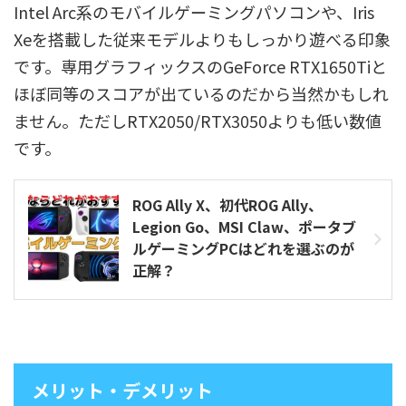
Intel Arc系のモバイルゲーミングパソコンや、Iris
Xeを搭載した従来モデルよりもしっかり遊べる印象
です。専用グラフィックスのGeForce RTX1650Tiと
ほぼ同等のスコアが出ているのだから当然かもしれ
ません。ただしRTX2050/RTX3050よりも低い数値
です。
ROG Ally X、初代ROG Ally、
Legion Go、MSI Claw、ポータブ
ルゲーミングPCはどれを選ぶのが
正解？
メリット・デメリット