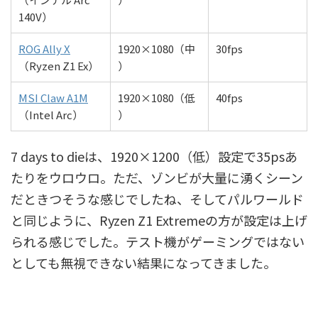
140V）
ROG Ally X
1920×1080（中
30fps
（Ryzen Z1 Ex）
）
MSI Claw A1M
1920×1080（低
40fps
（Intel Arc）
）
7 days to dieは、1920×1200（低）設定で35psあ
たりをウロウロ。ただ、ゾンビが大量に湧くシーン
だときつそうな感じでしたね、そしてパルワールド
と同じように、Ryzen Z1 Extremeの方が設定は上げ
られる感じでした。テスト機がゲーミングではない
としても無視できない結果になってきました。