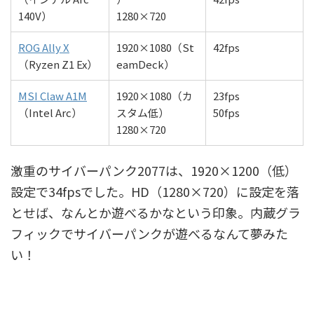
140V）
1280×720
ROG Ally X
1920×1080（St
42fps
（Ryzen Z1 Ex）
eamDeck）
MSI Claw A1M
1920×1080（カ
23fps
（Intel Arc）
スタム低）
50fps
1280×720
激重のサイバーパンク2077は、1920×1200（低）
設定で34fpsでした。HD（1280×720）に設定を落
とせば、なんとか遊べるかなという印象。内蔵グラ
フィックでサイバーパンクが遊べるなんて夢みた
い！