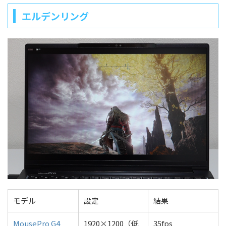
エルデンリング
モデル
設定
結果
MousePro G4
1920×1200（低
35fps