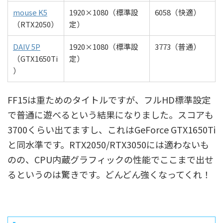
mouse K5
1920×1080（標準設
6058（快適）
（RTX2050）
定）
DAIV 5P
1920×1080（標準設
3773（普通）
（GTX1650Ti
定）
）
FF15は重ためのタイトルですが、フルHD標準設定
で普通に遊べるという結果になりました。スコアも
3700くらい出てますし、これはGeForce GTX1650Ti
と同水準です。RTX2050/RTX3050には適わないも
のの、CPU内蔵グラフィックの性能でここまで出せ
るというのは驚きです。どんどん強くなってくれ！