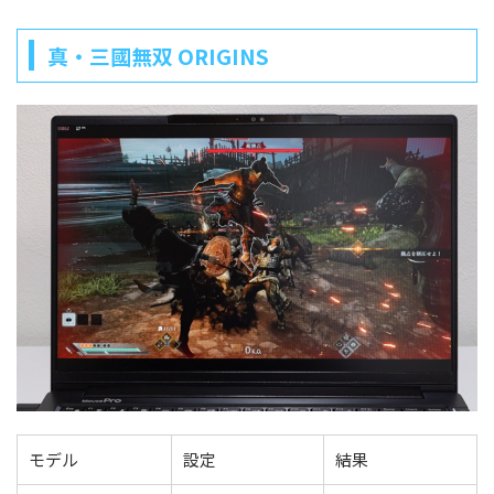
真・三國無双 ORIGINS
モデル
設定
結果