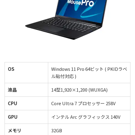
OS
Windows 11 Pro 64ビット ( PKIDラベ
ル貼付対応 )
液晶
14型1,920×1,200 (WUXGA)
CPU
Core Ultra 7 プロセッサー 258V
GPU
インテル Arc グラフィックス 140V
メモリ
32GB