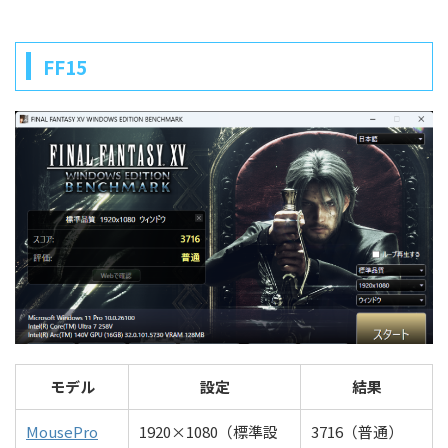
FF15
モデル
設定
結果
MousePro
1920×1080（標準設
3716（普通）