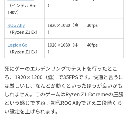
（インテル Arc
）
140V）
ROG Ally
1920×1080（高
30fps
（Ryzen Z1 Ex）
）
Legion Go
1920×1080（中
40fps
（Ryzen Z1 Ex）
）
死にゲーのエルデンリングでテストを行ったとこ
ろ、1920×1200（低）で35FPSです。快適と言うに
は厳しいし、なんとか動くといったほうが良いかも
しれません。このゲームはRyzen Z1 Extremeの圧勝
という感じですね。初代ROG Allyでさえ二段階くら
い設定を上げられます。