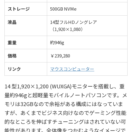
ストレージ
500GB NVMe
液晶
14型フルHDノングレア
（1,920×1,080）
重量
約946g
価格
￥239,280
リンク
マウスコンピューター
14 型1,920×1,200 (WUXGA)モニターを搭載し、重
量約946gと超軽量モバイルノートパソコンです。メ
モリは32GBなので余裕がある構成にはなっていま
すが、あくまでビジネス向けなのでゲーミング性能
的なところを伸ばすチューニングはされていない可
能性があります。全体像をつかむようなイメージで