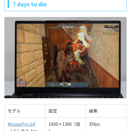
7 days to die
モデル
設定
結果
MousePro G4
1920×1200（低
35fps
（インテル Arc
）