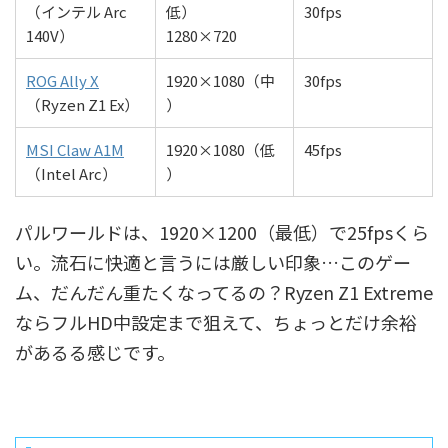
（インテル Arc
低）
30fps
140V）
1280×720
ROG Ally X
1920×1080（中
30fps
（Ryzen Z1 Ex）
）
MSI Claw A1M
1920×1080（低
45fps
（Intel Arc）
）
パルワールドは、1920×1200（最低）で25fpsくら
い。流石に快適と言うには厳しい印象…このゲー
ム、だんだん重たくなってるの？Ryzen Z1 Extreme
ならフルHD中設定まで狙えて、ちょっとだけ余裕
があるる感じです。