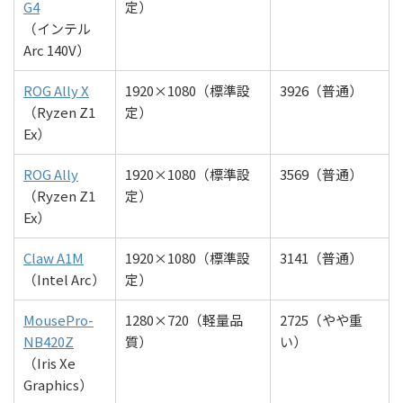
G4
定）
（インテル
Arc 140V）
ROG Ally X
1920×1080（標準設
3926（普通）
（Ryzen Z1
定）
Ex）
ROG Ally
1920×1080（標準設
3569（普通）
（Ryzen Z1
定）
Ex）
Claw A1M
1920×1080（標準設
3141（普通）
（Intel Arc）
定）
MousePro-
1280×720（軽量品
2725（やや重
NB420Z
質）
い）
（Iris Xe
Graphics）