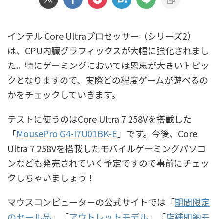
インテル Core Ultraプロセッサー（シリーズ2）
は、CPU内臓グラフィックスが大幅に強化されまし
た。特にゲーミングにおいては恩恵が大きいトピッ
クとなりますので、実際どの程度ゲームが遊べるの
かをチェックしていきます。
テストに使うのはCore Ultra 7 258Vを搭載した
「
MousePro G4-I7U01BK-E
」です。今後、Core
Ultra 7 258Vを搭載したモバイルゲーミングパソコ
ンなども発売されていく予定ですので事前にチェッ
クしちゃいましょう！
マウスコンピューターの公式サイトでは「
期間限定
のセール品
」「
アウトレットモデル
」「
店舗即納モ