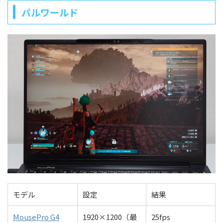
パルワールド
モデル
設定
結果
MousePro G4
1920×1200（最
25fps