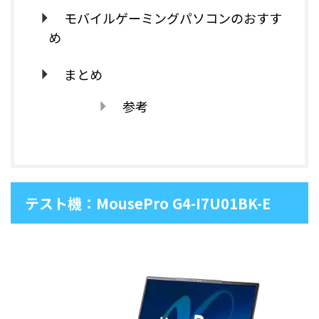
モバイルゲーミングパソコンのおすす
め
まとめ
参考
テスト機：MousePro G4-I7U01BK-E