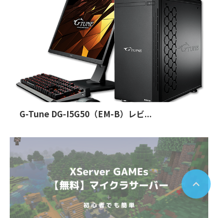
G-Tune DG-I5G50（EM-B）レビ...