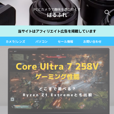
PCとカメラで趣味を遊び尽くす
はるふれ
当サイトはアフィリエイト広告を掲載しています
カメラ/レンズ
パソコン
セール情報
お問い合わせ